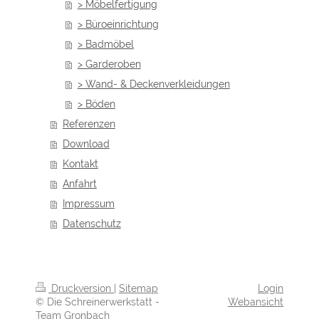
> Möbelfertigung
> Büroeinrichtung
> Badmöbel
> Garderoben
> Wand- & Deckenverkleidungen
> Böden
Referenzen
Download
Kontakt
Anfahrt
Impressum
Datenschutz
Druckversion
|
Sitemap
Login
© Die Schreinerwerkstatt -
Webansicht
Team Gronbach