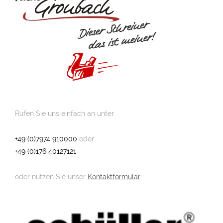
Rufen Sie uns einfach an unter
+49 (0)7974 910000
oder
+49 (0)176 40127121
oder nutzen Sie unser
Kontaktformular
.