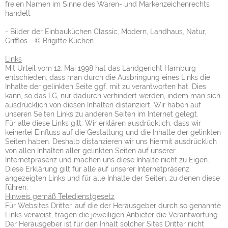
freien Namen im Sinne des Waren- und Markenzeichenrechts
handelt
- Bilder der Einbauküchen Classic, Modern, Landhaus, Natur,
Grifflos - © Brigitte Küchen
Links
Mit Urteil vom 12. Mai 1998 hat das Landgericht Hamburg
entschieden, dass man durch die Ausbringung eines Links die
Inhalte der gelinkten Seite ggf. mit zu verantworten hat. Dies
kann, so das LG, nur dadurch verhindert werden, indem man sich
ausdrücklich von diesen Inhalten distanziert. Wir haben auf
unseren Seiten Links zu anderen Seiten im Internet gelegt.
Für alle diese Links gilt: Wir erklären ausdrücklich, dass wir
keinerlei Einfluss auf die Gestaltung und die Inhalte der gelinkten
Seiten haben. Deshalb distanzieren wir uns hiermit ausdrücklich
von allen Inhalten aller gelinkten Seiten auf unserer
Internetpräsenz und machen uns diese Inhalte nicht zu Eigen.
Diese Erklärung gilt für alle auf unserer Internetpräsenz
angezeigten Links und für alle Inhalte der Seiten, zu denen diese
führen.
Hinweis gemäß Teledienstgesetz
Für Websites Dritter, auf die der Herausgeber durch so genannte
Links verweist, tragen die jeweiligen Anbieter die Verantwortung.
Der Herausgeber ist für den Inhalt solcher Sites Dritter nicht