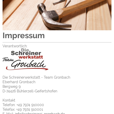
Impressum
Verantwortlich:
Die Schreinerwerkstatt - Team Gronbach
Eberhard Gronbach
Bergweg 9
D-74426 Bühlerzell-Geifertshofen
Kontakt
Telefon: +49 7974 910000
Telefax: +49 7974 910001