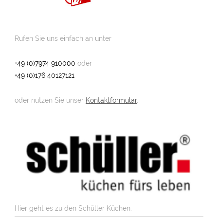
Rufen Sie uns einfach an unter
+49 (0)7974 910000
oder
+49 (0)176 40127121
oder nutzen Sie unser
Kontaktformular
.
Hier geht es zu den Schüller Küchen.