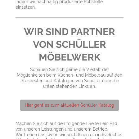
indem wir nachhaltig produzierte Rohstoffe
einsetzen.
WIR SIND PARTNER
VON SCHÜLLER
MÖBELWERK
Schauen Sie sich gerne die Vielfalt der
Möglichkeiten beim Küchen- und Möbelbau auf den
Prospekten und Katalogen von Schüller über die
unten stehenden Links an.
Hier geht es zum aktuellen Schüller Katalog
Machen Sie sich auf den folgenden Seiten ein Bild
von unseren
Leistungen
und
unserem Betrieb
.
Wir freuen uns, wenn wir auch Ihnen ein individuelles